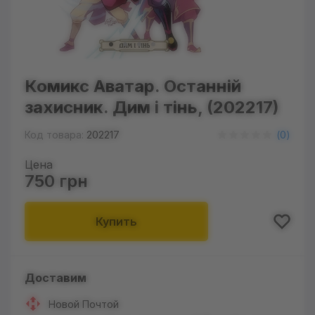
Комикс Аватар. Останній
захисник. Дим і тінь, (202217)
Код товара:
202217
(
0
)
Цена
750 грн
Купить
Доставим
Новой Почтой