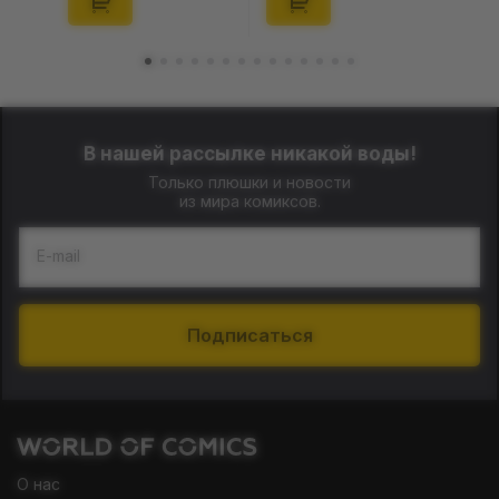
(29347)
(21372)
В нашей рассылке никакой воды!
Только плюшки и новости
из мира комиксов.
E-mail
Подписаться
О нас