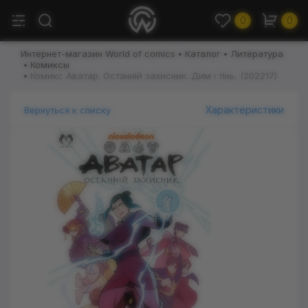
0
0
Интернет-магазин World of comics
Каталог
Литература
Комиксы
Комикс Аватар. Останній захисник. Дим і тінь, (202217)
Характеристики
Вернуться к списку