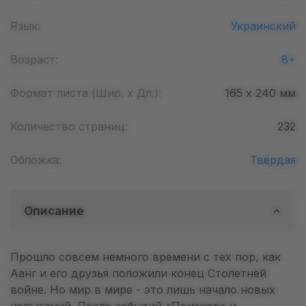
Язык:
Украинский
Возраст:
8+
Формат листа (Шир. х Дл.):
165 х 240
мм
Количество страниц:
232
Обложка:
Твёрдая
Описание
Прошло совсем немного времени с тех пор, как
Аанг и его друзья положили конец Столетней
войне. Но мир в мире - это лишь начало новых