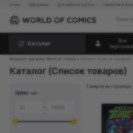
О нас
Магазины
Доставка и оплата
Гарантия и воз
Все
Каталог
персонаж
Интернет-магазин World of comics
Каталог (Список товаров)
Каталог (Список товаров)
Товаров на странице:
Цена
грн
—