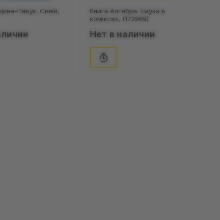
ина-Павук. Синій,
Книга Алгебра. Наука в
коміксах, (172969)
аличии
Нет в наличии