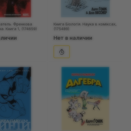
атель. Френкова
Книга Біологія. Наука в коміксах,
на. Книга 1, (174659)
(175489)
аличии
Нет в наличии