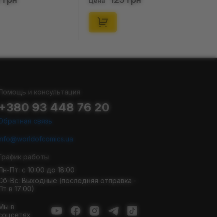
Цена
Помощь и консультация
+380 93 448 76 20
Обратная связь
info@worldofcomics.ua
График работы
Пн-Пт: с 10:00 до 18:00
Сб-Вс: Выходные (последняя отправка -
Пт в 17:00)
Мы в
соцсетях