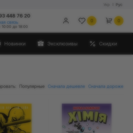
Укр
Рус
93 448 76 20
0
0
ая связь
с 10:00 до 18:00
Новинки
Эксклюзивы
Скидки
ровать:
Популярные
Сначала дешевле
Сначала дороже