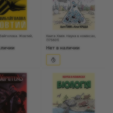
байголова. Жовтий,
Книга Хімія. Наука в коміксах,
(175601)
аличии
Нет в наличии