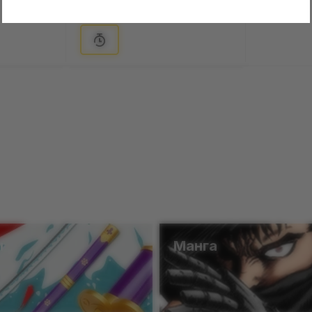
Нет в наличии
ы
Манга