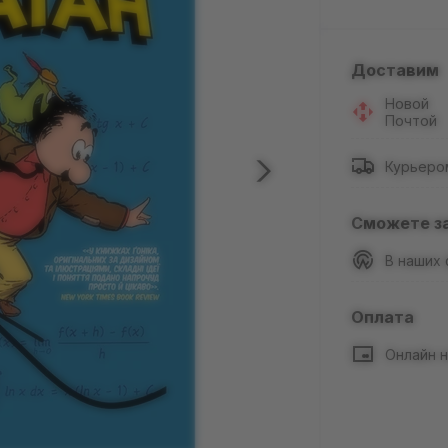
Доставим
Новой
Почтой
Курьеро
Сможете з
В наших
Оплата
Онлайн н