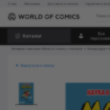
О нас
Магазины
Доставка и оплата
Гарантия и воз
Все
Каталог
персонаж
Интернет-магазин World of comics
Каталог
Литература
Вернуться к списку