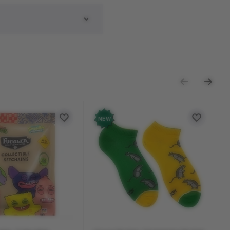
ь отзыв
NEW