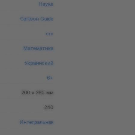
Наука
Cartoon Guide
•••
Математика
Украинский
6+
200 х 260
мм
240
Интегральная