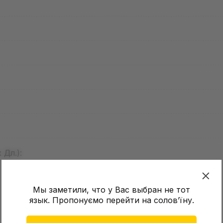
 Дл.):
Мы заметили, что у Вас выбран не тот
язык. Пропонуємо перейти на соловʼїну.