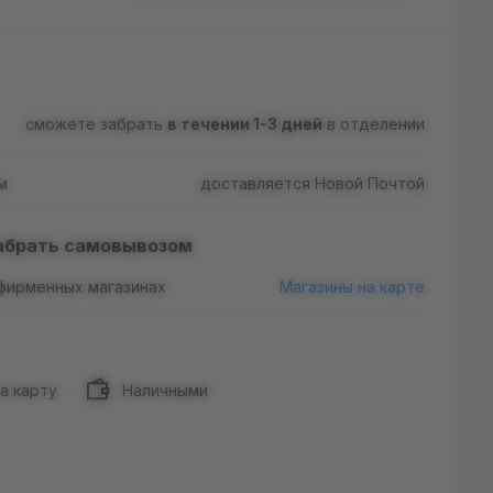
сможете забрать
в течении 1-3 дней
в отделении
м
доставляется Новой Почтой
абрать самовывозом
 фирменных магазинах
Магазины на карте
а карту
Наличными