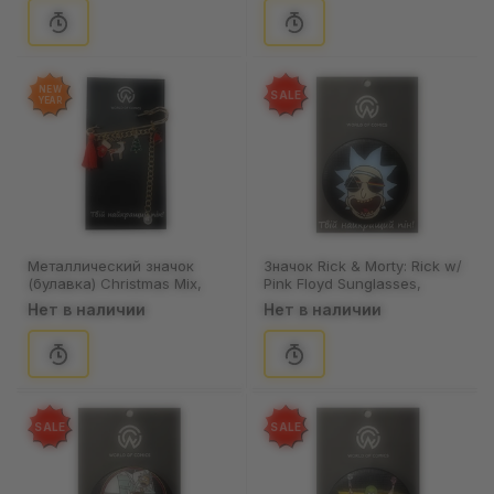
NEW
SALE
YEAR
Металлический значок
Значок Rick & Morty: Rick w/
(булавка) Christmas Mix,
Pink Floyd Sunglasses,
(12103)
(13451)
Нет в наличии
Нет в наличии
SALE
SALE