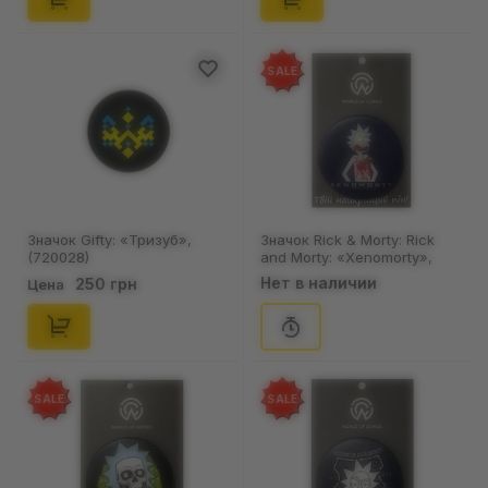
SALE
Значок Gifty: «Тризуб»,
Значок Rick & Morty: Rick
(720028)
and Morty: «Xenomorty»,
(13432)
Нет в наличии
250 грн
Цена
SALE
SALE