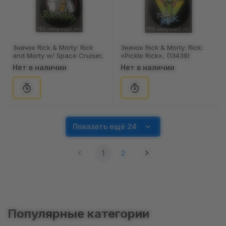
Значок Rick & Morty: Rick
Значок Rick & Morty: Rick:
and Morty w/ Space Cruiser,
«Pickle Rick», (13439)
(13438)
Нет в наличии
Нет в наличии
Показать ещё 24
1
2
Популярные категории