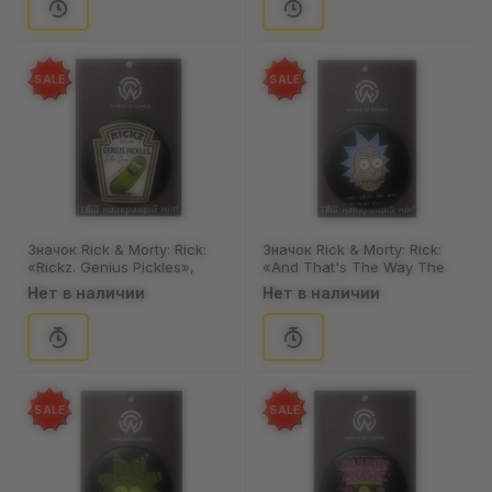
SALE
SALE
Значок Rick & Morty: Rick:
Значок Rick & Morty: Rick:
«Rickz. Genius Pickles»,
«And That's The Way The
(13444)
News Goes...», (13452)
Нет в наличии
Нет в наличии
SALE
SALE