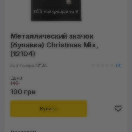
Металлический значок
(булавка) Christmas Mix,
(12104)
Код товара:
12104
(
0
)
Цена
140
100 грн
Купить