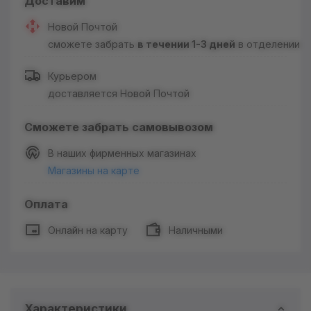
Доставим
Новой Почтой
сможете забрать
в течении 1-3 дней
в отделении
Курьером
доставляется Новой Почтой
Сможете забрать самовывозом
В наших фирменных магазинах
Магазины на карте
Оплата
Онлайн на карту
Наличными
Характеристики