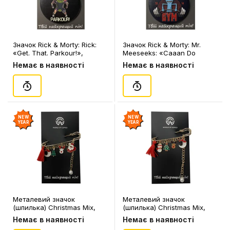
Значок Rick & Morty: Rick:
Значок Rick & Morty: Mr.
«Get. That. Parkour!»,
Meeseeks: «Caaan Do
(13429)
Gym», (13440)
Немає в наявності
Немає в наявності
NEW
NEW
YEAR
YEAR
Металевий значок
Металевий значок
(шпилька) Christmas Mix,
(шпилька) Christmas Mix,
(12102)
(12101)
Немає в наявності
Немає в наявності