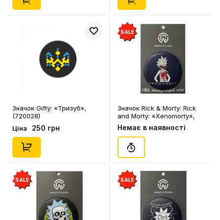
SALE
Значок Gifty: «Тризуб»,
Значок Rick & Morty: Rick
(720028)
and Morty: «Xenomorty»,
(13432)
Немає в наявності
250 грн
Ціна
SALE
SALE