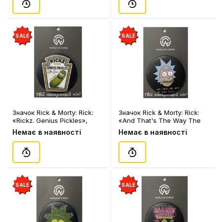
SALE
SALE
Значок Rick & Morty: Rick:
Значок Rick & Morty: Rick:
«Rickz. Genius Pickles»,
«And That's The Way The
(13444)
News Goes...», (13452)
Немає в наявності
Немає в наявності
SALE
SALE