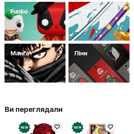
Funko
Катани
Манґа
Піни
Ви переглядали
NEW
NEW