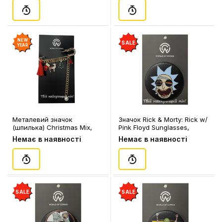
NEW
SALE
YEAR
Металевий значок
Значок Rick & Morty: Rick w/
(шпилька) Christmas Mix,
Pink Floyd Sunglasses,
(12103)
(13451)
Немає в наявності
Немає в наявності
SALE
SALE