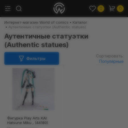
0
0
Интернет-магазин World of comics
Каталог
Аутентичные статуэтки (Authentic statues)
Аутентичные статуэтки
(Authentic statues)
Сортировать:
Фильтры
Популярные
Фигурка Play Arts KAI:
Hatsune Miku , (44180)