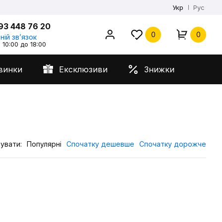
Укр
Рус
93 448 76 20
0
0
ній звʼязок
 10:00 до 18:00
винки
Ексклюзиви
Знижки
увати:
Популярні
Спочатку дешевше
Спочатку дорожче