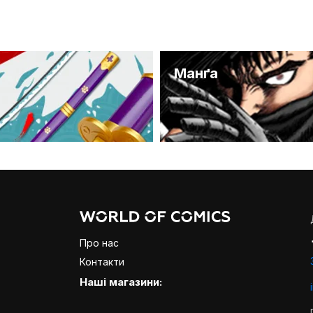
и
Манґа
Про нас
Контакти
Наші магазини: