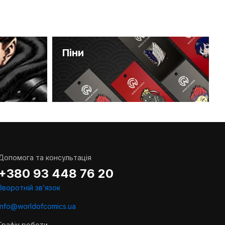
Піни
Допомога та консультація
+380 93 448 76 20
Зворотній звʼязок
info@worldofcomics.ua
Графік роботи