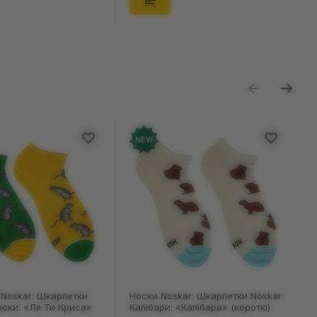
NEW
NEW
Носки Noskar: Шкарпетки Noskar:
Носки Noskar: Шкарпет
Капібари: «Капібара» (короткі)
Капібари: «Капібара» (