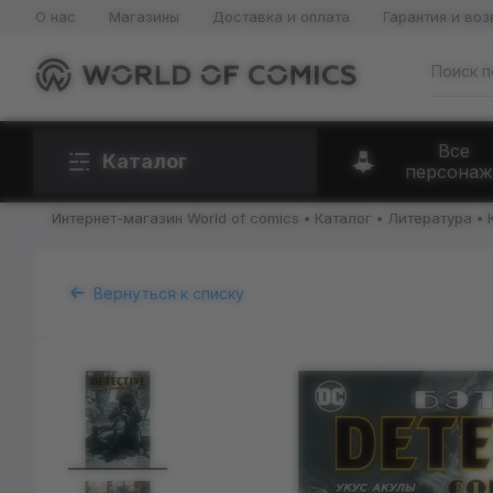
О нас
Магазины
Доставка и оплата
Гарантия и воз
Все
Каталог
персонаж
Интернет-магазин World of comics
Каталог
Литература
Вернуться к списку