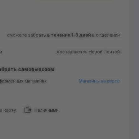
сможете забрать
в течении 1-3 дней
в отделении
м
доставляется Новой Почтой
абрать самовывозом
 фирменных магазинах
Магазины на карте
а карту
Наличными