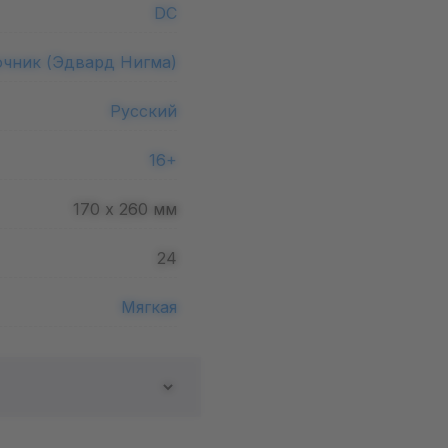
DC
очник (Эдвард Нигма)
Русский
16+
170 х 260
мм
24
Мягкая