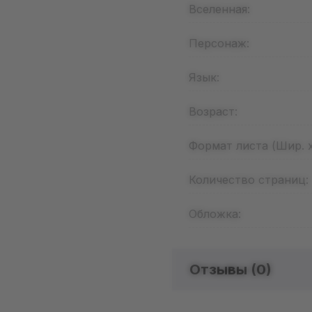
Вселенная:
Персонаж:
Язык:
Возраст:
Формат листа (Шир. х
Количество страниц:
Обложка:
Отзывы (
0
)