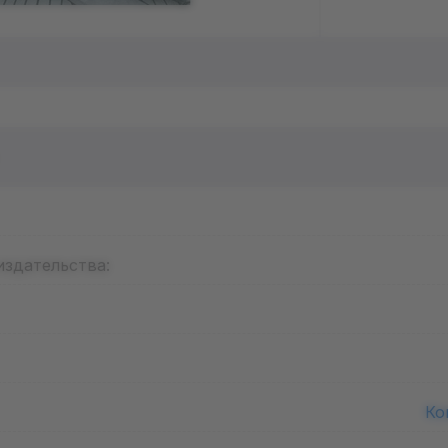
издательства:
Ко