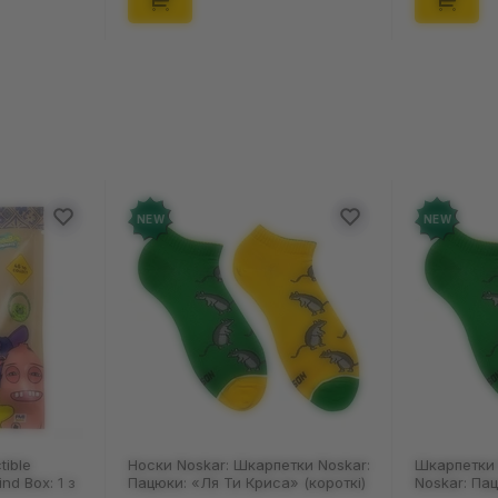
W
NEW
ки Noskar: Шкарпетки Noskar:
Шкарпетки Noskar: Шкарпетки
юки: «Ля Ти Криса» (короткі)
Noskar: Пацюки: «Ля Ти Криса»