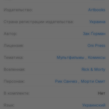
Издательство:
Artbooks
Страна регистрации издательства:
Украина
Автор:
Зак Ґорман
Лицензия:
Oni Press
Тематика:
Мультфильмы ,
Комиксы
Вселенная:
Rick & Morty
Персонаж:
Рик Санчез ,
Морти Смит
В комплекте:
Нет
Язык:
Украинский