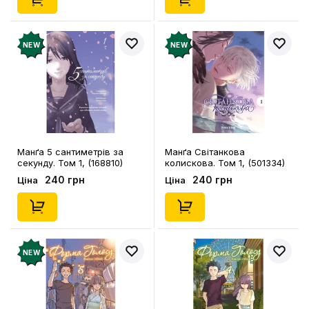
NEW
NEW
Манґа 5 сантиметрів за
Манґа Світанкова
секунду. Том 1, (168810)
колискова. Том 1, (501334)
240 грн
240 грн
Ціна
Ціна
NEW