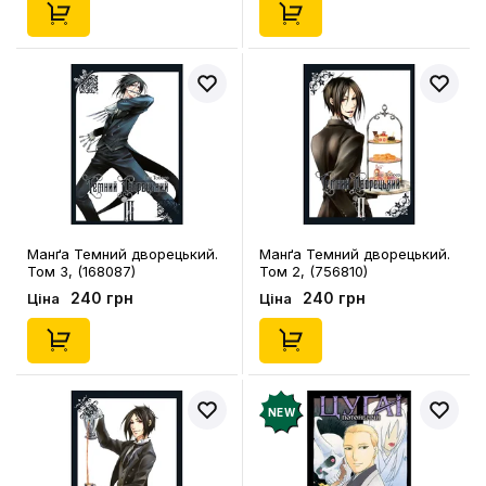
Манґа Темний дворецький.
Манґа Темний дворецький.
Том 3, (168087)
Том 2, (756810)
240 грн
240 грн
Ціна
Ціна
NEW