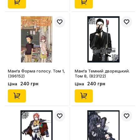
Манґа Форма голосу. Том 1,
Манґа Темний дворецький.
(396152)
Том 8, (823122)
240 грн
240 грн
Ціна
Ціна