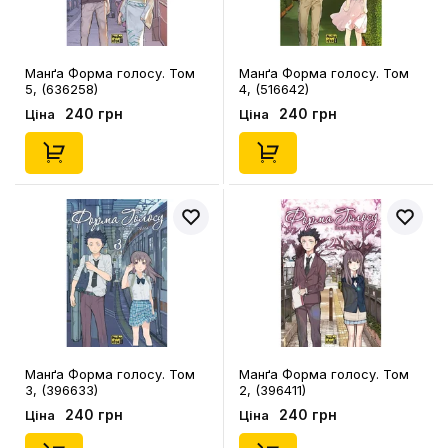
Манґа Форма голосу. Том
Манґа Форма голосу. Том
5, (636258)
4, (516642)
240 грн
240 грн
Ціна
Ціна
Манґа Форма голосу. Том
Манґа Форма голосу. Том
3, (396633)
2, (396411)
240 грн
240 грн
Ціна
Ціна