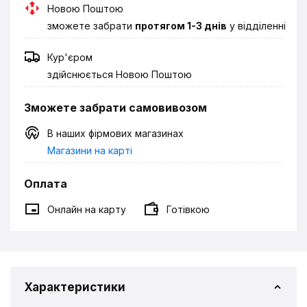
Новою Поштою
зможете забрати
протягом 1-3 днів
у відділенні
Кур'єром
здійснюється Новою Поштою
Зможете забрати самовивозом
В наших фірмових магазинах
Магазини на карті
Оплата
Онлайн на карту
Готівкою
Характеристики