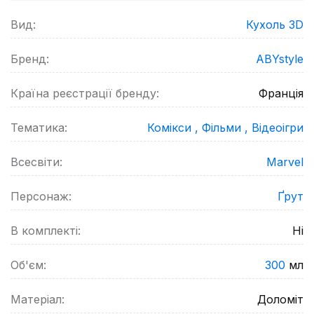
Вид:
Кухоль 3D
Бренд:
ABYstyle
Країна реєстрації бренду:
Франція
Тематика:
Комікси ,
Фільми ,
Відеоігри
Всесвіти:
Marvel
Персонаж:
Ґрут
В комплекті:
Ні
Об'єм:
300
мл
Матеріал:
Доломіт