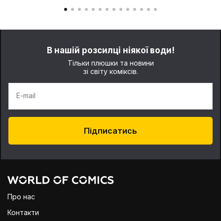
В нашій розсилці ніякої води!
Тільки плюшки та новини
зі світу коміксів.
E-mail
Підписатись
Про нас
Контакти