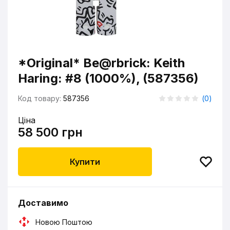
*Original* Be@rbrick: Keith
Haring: #8 (1000%), (587356)
Код товару:
587356
(
0
)
Ціна
58 500 грн
Купити
Доставимо
Новою Поштою