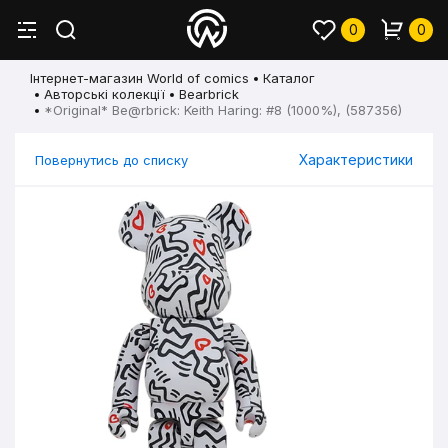
0
0
Інтернет-магазин World of comics
Каталог
Авторські колекції
Bearbrick
*Original* Be@rbrick: Keith Haring: #8 (1000%), (587356)
Характеристики
Повернутись до списку