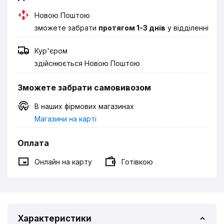
Новою Поштою
зможете забрати
протягом 1-3 днів
у відділенні
Кур'єром
здійснюється Новою Поштою
Зможете забрати самовивозом
В наших фірмових магазинах
Магазини на карті
Оплата
Онлайн на карту
Готівкою
Характеристики