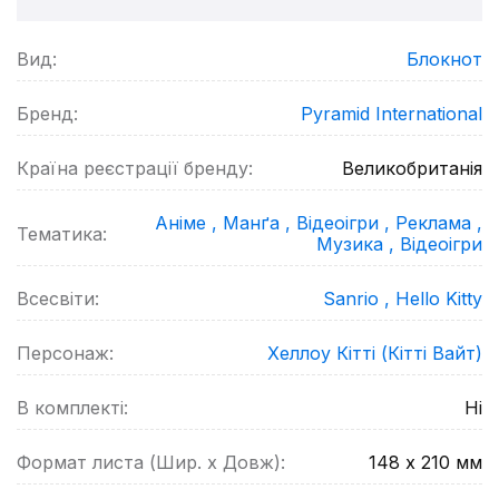
Вид:
Блокнот
Бренд:
Pyramid International
Країна реєстрації бренду:
Великобританія
Аніме ,
Манґа ,
Відеоігри ,
Реклама ,
Тематика:
Музика ,
Відеоігри
Всесвіти:
Sanrio ,
Hello Kitty
Персонаж:
Хеллоу Кітті (Кітті Вайт)
В комплекті:
Ні
Формат листа (Шир. х Довж):
148 х 210
мм