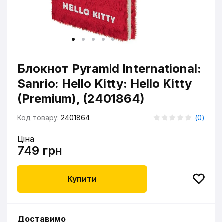
Блокнот Pyramid International:
Sanrio: Hello Kitty: Hello Kitty
(Premium), (2401864)
Код товару:
2401864
(
0
)
Ціна
749 грн
Купити
Доставимо