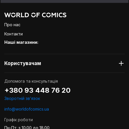
Про нас
Контакти
Наші магазини:
Користувачам
Допомога та консультація
+380 93 448 76 20
Зворотній звʼязок
info@worldofcomics.ua
Графік роботи
Пн-Пт: з 10:00 до 18:00