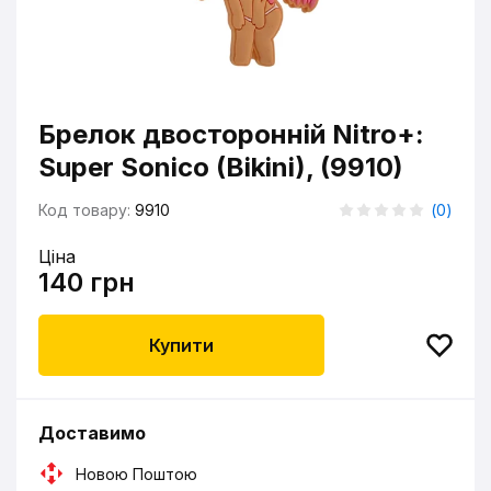
Брелок двосторонній Nitro+:
Super Sonico (Bikini), (9910)
Код товару:
9910
(
0
)
Ціна
140 грн
Купити
Доставимо
Новою Поштою