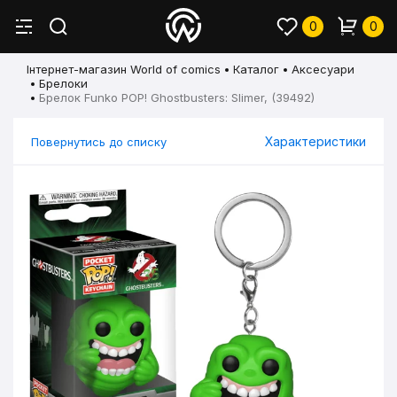
0
0
Інтернет-магазин World of comics
Каталог
Аксесуари
Брелоки
Брелок Funko POP! Ghostbusters: Slimer, (39492)
Характеристики
Повернутись до списку