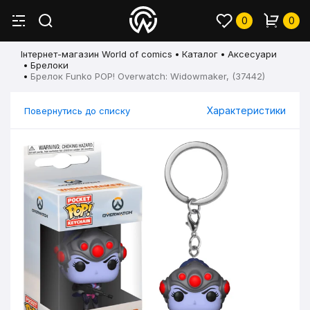
0
0
Інтернет-магазин World of comics
Каталог
Аксесуари
Брелоки
Брелок Funko POP! Overwatch: Widowmaker, (37442)
Характеристики
Повернутись до списку