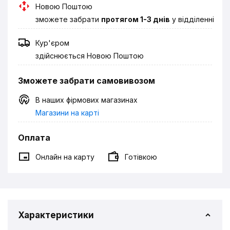
Новою Поштою
зможете забрати
протягом 1-3 днів
у відділенні
Кур'єром
здійснюється Новою Поштою
Зможете забрати самовивозом
В наших фірмових магазинах
Магазини на карті
Оплата
Онлайн на карту
Готівкою
Характеристики