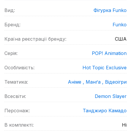
Вид:
Фігурка Funko
Бренд:
Funko
Країна реєстрації бренду:
США
Серія:
POP! Animation
Особливість:
Hot Topic Exclusive
Тематика:
Аніме ,
Манґа ,
Відеоігри
Всесвіти:
Demon Slayer
Персонаж:
Танджиро Камадо
В комплекті:
Ні