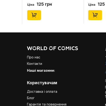
(короткі) (р. 41-46), (91679)
(короткі) (р
125 грн
125
Ціна
Ціна
Про нас
Контакти
Наші магазини:
Користувачам
Доставка і оплата
Блог
Гарантія та повернення