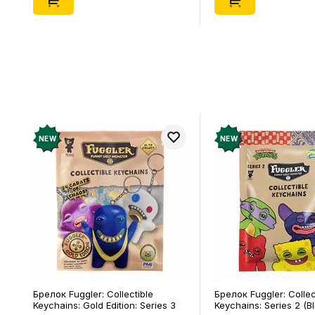
NEW
NEW
Брелок Fuggler: Collectible
Брелок Fuggler: Collec
Keychains: Gold Edition: Series 3
Keychains: Series 2 (Bl