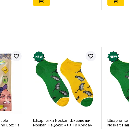
NEW
NEW
tible
Шкарпетки Noskar: Шкарпетки
Шкарпетки 
ind Box: 1 з
Noskar: Пацюки: «Ля Ти Криса»
Noskar: Па