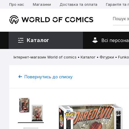
Про нас
Магазини
Доставка та оплата
Гарантія та
Каталог
Всі персона
Інтернет-магазин World of comics
Каталог
Фігурки
Funko
Повернутись до списку