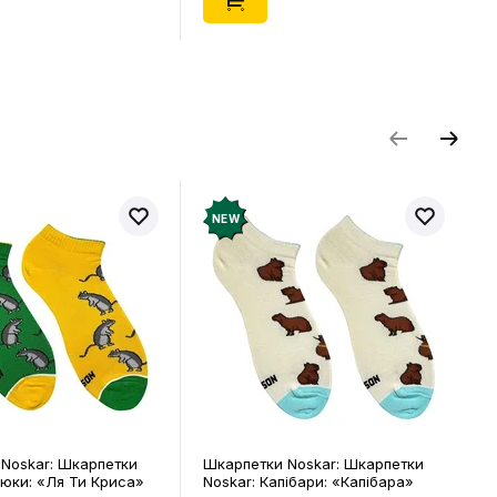
NEW
Noskar: Шкарпетки
Шкарпетки Noskar: Шкарпетки
цюки: «Ля Ти Криса»
Noskar: Капібари: «Капібара»