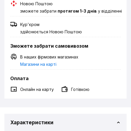
Новою Поштою
зможете забрати
протягом 1-3 днів
у відділенні
Кур'єром
здійснюється Новою Поштою
Зможете забрати самовивозом
В наших фірмових магазинах
Магазини на карті
Оплата
Онлайн на карту
Готівкою
Характеристики