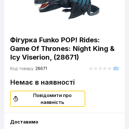
Фігурка Funko POP! Rides:
Game Of Thrones: Night King &
Icy Viserion, (28671)
Код товару:
28671
(
0
)
Немає в наявності
Повідомити про
наявність
Доставимо