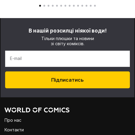
В нашій розсилці ніякої води!
Тільки плюшки та новини
зі світу коміксів.
E-mail
Підписатись
Про нас
Контакти