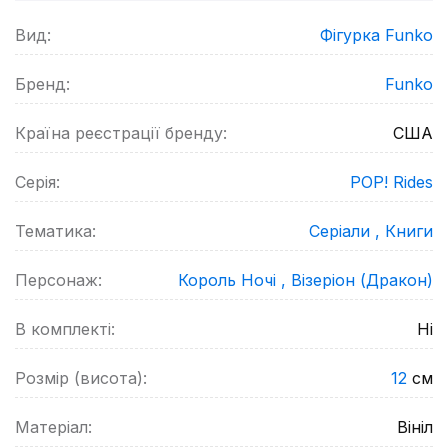
Вид:
Фігурка Funko
Бренд:
Funko
Країна реєстрації бренду:
США
Серія:
POP! Rides
Тематика:
Серіали ,
Книги
Персонаж:
Король Ночі ,
Візеріон (Дракон)
В комплекті:
Ні
Розмір (висота):
12
см
Матеріал:
Вініл