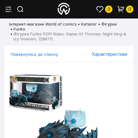
0
0
Інтернет-магазин World of comics
Каталог
Фігурки
Funko
Фігурка Funko POP! Rides: Game Of Thrones: Night King &
Icy Viserion, (28671)
Характеристики
Повернутись до списку