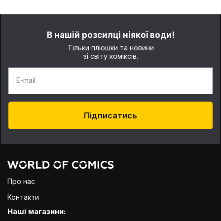
В нашій розсилці ніякої води!
Тільки плюшки та новини
зі світу коміксів.
E-mail
Підписатись
Про нас
Контакти
Наші магазини: