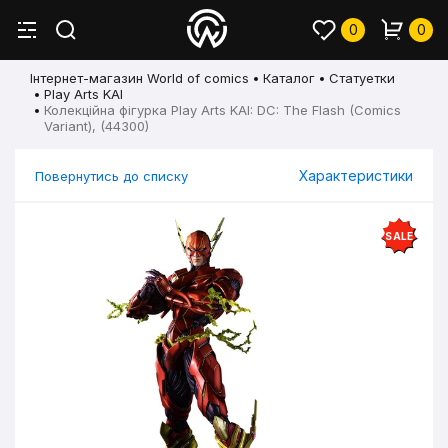
0
0
Інтернет-магазин World of comics
Каталог
Статуетки
Play Arts KAI
Колекційна фігурка Play Arts KAI: DC: The Flash (Comics
Variant), (44300)
Характеристики
Повернутись до списку
SALE