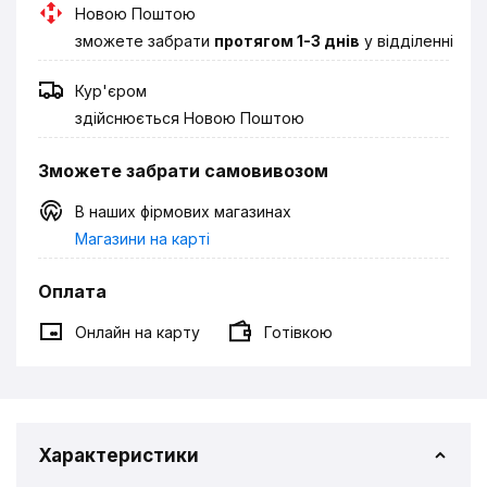
Новою Поштою
зможете забрати
протягом 1-3 днів
у відділенні
Кур'єром
здійснюється Новою Поштою
Зможете забрати самовивозом
В наших фірмових магазинах
Магазини на карті
Оплата
Онлайн на карту
Готівкою
Характеристики