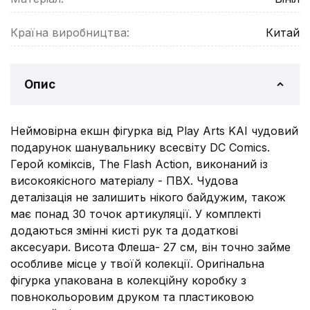
Країна виробництва:
Китай
Опис
Неймовірна екшн фігурка від Play Arts KAI чудовий
подарунок шанувальнику всесвіту DC Comics.
Герой коміксів, The Flash Action, виконаний із
високоякісного матеріалу - ПВХ. Чудова
деталізація не залишить нікого байдужим, також
має понад 30 точок артикуляції. У комплекті
додаються змінні кисті рук та додаткові
аксесуари. Висота Флеша- 27 см, він точно займе
особливе місце у твоїй колекції. Оригінальна
фігурка упакована в колекційну коробку з
повнокольоровим друком та пластиковою