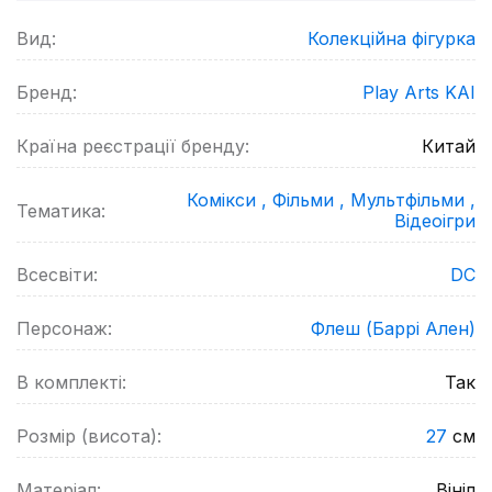
Вид:
Колекційна фігурка
Бренд:
Play Arts KAI
Країна реєстрації бренду:
Китай
Комікси ,
Фільми ,
Мультфільми ,
Тематика:
Відеоігри
Всесвіти:
DC
Персонаж:
Флеш (Баррі Ален)
В комплекті:
Так
Розмір (висота):
27
см
Матеріал:
Вініл