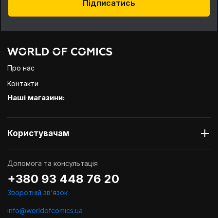
Підписатись
Про нас
Контакти
Наші магазини:
Користувачам
Допомога та консультація
+380 93 448 76 20
Зворотній звʼязок
info@worldofcomics.ua