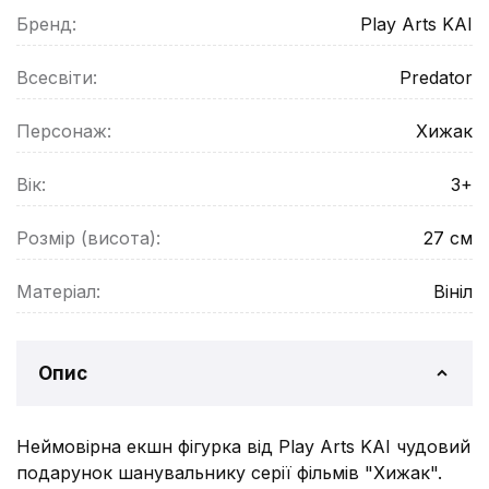
Бренд:
Play Arts KAI
Всесвіти:
Predator
Персонаж:
Хижак
Вік:
3+
Розмір (висота):
27
см
Матеріал:
Вініл
Опис
Неймовірна екшн фігурка від Play Arts KAI чудовий
подарунок шанувальнику серії фільмів "Хижак".