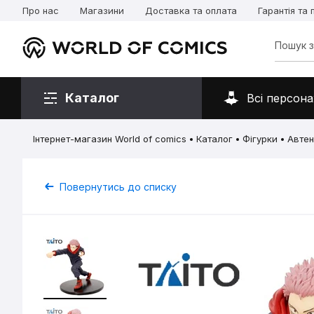
Про нас
Магазини
Доставка та оплата
Гарантія та
Каталог
Всі персона
Інтернет-магазин World of comics
Каталог
Фігурки
Автен
Повернутись до списку