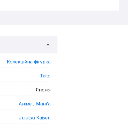
Колекційна фігурка
Taito
Японія
Аніме ,
Манґа
Jujutsu Kaisen