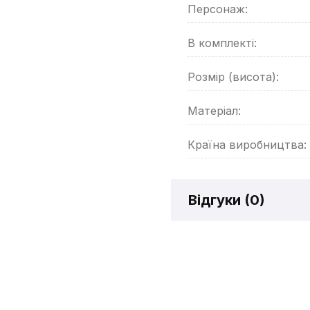
Персонаж:
В комплекті:
Розмір (висота):
Матеріал:
Країна виробництва:
Відгуки (
0
)
Відгукі
Додайте відг
рахунок