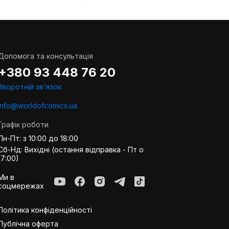
Допомога та консультація
+380 93 448 76 20
Зворотній звʼязок
info@worldofcomics.ua
Графік роботи
Пн-Пт: з 10:00 до 18:00
Сб-Нд: Вихідні (остання відправка - Пт о
17:00)
Ми в
соцмережах
Політика конфіденційності
Публiчна оферта