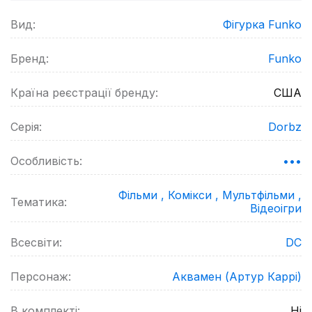
Вид:
Фігурка Funko
Бренд:
Funko
Країна реєстрації бренду:
США
Серія:
Dorbz
Особливість:
•••
Фільми ,
Комікси ,
Мультфільми ,
Тематика:
Відеоігри
Всесвіти:
DC
Персонаж:
Аквамен (Артур Каррі)
В комплекті:
Ні