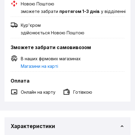
Новою Поштою
зможете забрати
протягом 1-3 днів
у відділенні
Кур'єром
здійснюється Новою Поштою
Зможете забрати самовивозом
В наших фірмових магазинах
Магазини на карті
Оплата
Онлайн на карту
Готівкою
Характеристики