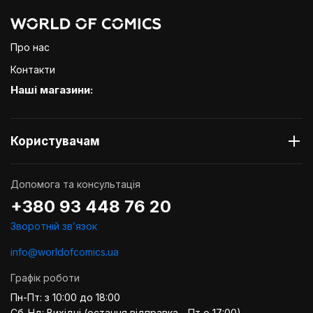
Про нас
Контакти
Наші магазини:
Користувачам
Допомога та консультація
+380 93 448 76 20
Зворотній звʼязок
info@worldofcomics.ua
Графік роботи
Пн-Пт: з 10:00 до 18:00
Сб-Нд: Вихідні (остання відправка - Пт о 17:00)