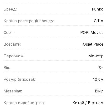
Бренд:
Funko
Країна реєстрації бренду:
США
Серія:
POP! Movies
Всесвіти:
Quiet Place
Персонаж:
Монстр
Вік:
3+
Розмір (висота):
10
см
Матеріал:
Вініл
Країна виробництва:
Китай / В'єтнам