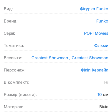
Вид:
Фігурка Funko
Бренд:
Funko
Серія:
POP! Movies
Тематика:
Фільми
Всесвіти:
Greatest Showman ,
Greatest Showman
Персонаж:
Філіп Керлайл
В комплекті:
Ні
Розмір (висота):
10
см
Матеріал:
Вініл