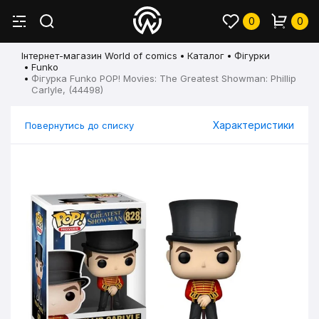
0
0
Інтернет-магазин World of comics
Каталог
Фігурки
Funko
Фігурка Funko POP! Movies: The Greatest Showman: Phillip
Carlyle, (44498)
Характеристики
Повернутись до списку