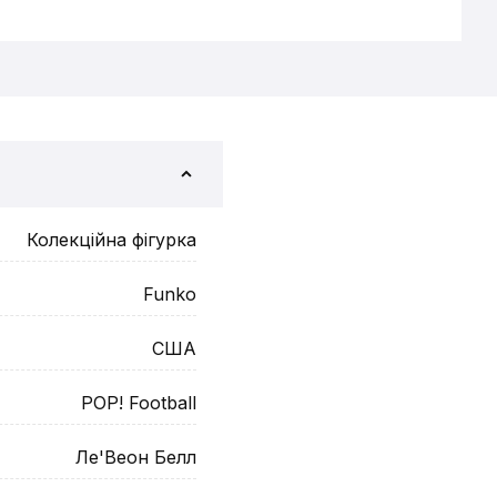
Колекційна фігурка
Funko
США
POP! Football
Ле'Веон Белл