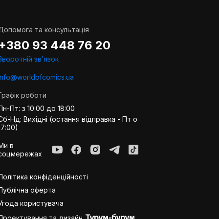
Допомога та консультація
+380 93 448 76 20
Зворотній звʼязок
info@worldofcomics.ua
Графік роботи
Пн-Пт: з 10:00 до 18:00
Сб-Нд: Вихідні (остання відправка - Пт о
17:00)
Ми в
соцмережах
Політика конфіденційності
Публiчна оферта
Угода користувача
Проектування та дизайн