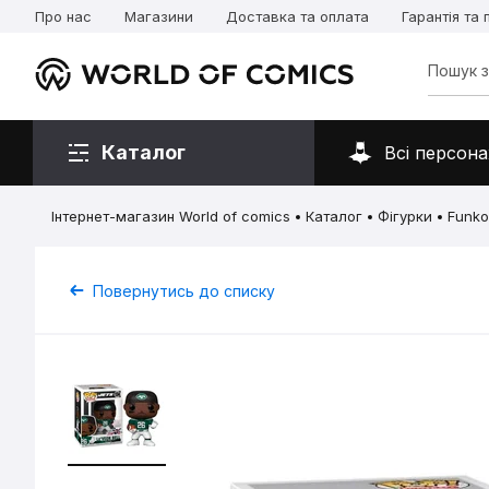
Про нас
Магазини
Доставка та оплата
Гарантія та
Каталог
Всі персона
Інтернет-магазин World of comics
Каталог
Фігурки
Funko
Повернутись до списку