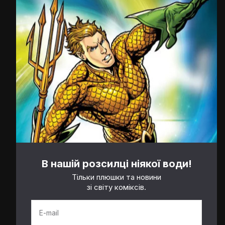
В нашій розсилці ніякої води!
Тільки плюшки та новини
зі світу коміксів.
E-mail