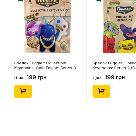
Брелок Fuggler: Collectible
Брелок Fuggler: Collec
Keychains: Gold Edition: Series 3
Keychains: Series 2 (Bl
(Blind Box: 1 з 24), (11550)
46), (15475)
199 грн
199 грн
Ціна
Ціна