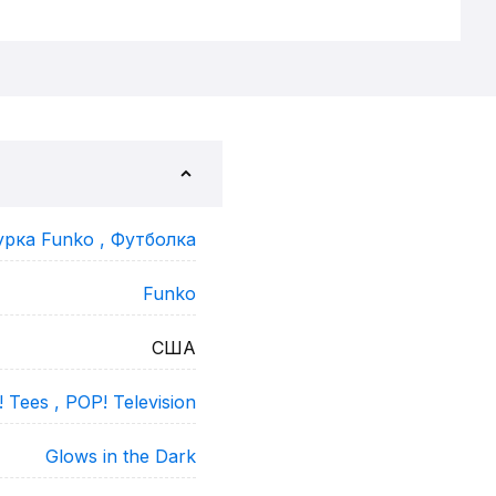
урка Funko ,
Футболка
Funko
США
 Tees ,
POP! Television
Glows in the Dark