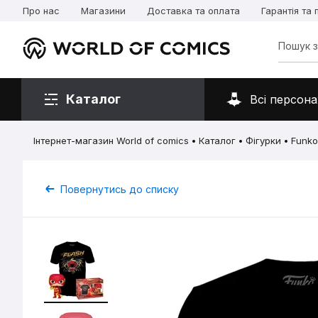
Про нас
Магазини
Доставка та оплата
Гарантія та
Каталог
Всі персона
Інтернет-магазин World of comics
Каталог
Фігурки
Funko
Повернутись до списку