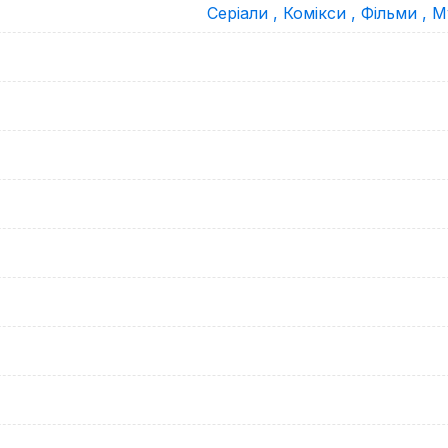
Серіали ,
Комікси ,
Фільми ,
М