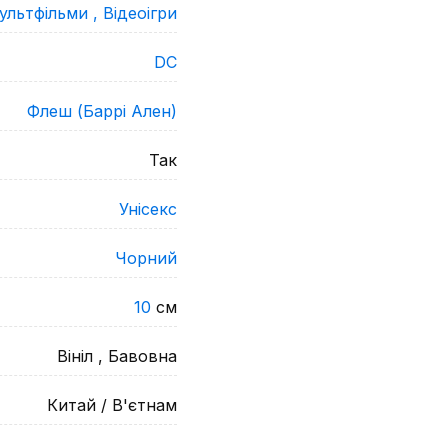
ультфільми ,
Відеоігри
DC
Флеш (Баррі Ален)
Так
Унісекс
Чорний
10
см
Вініл , Бавовна
Китай / В'єтнам