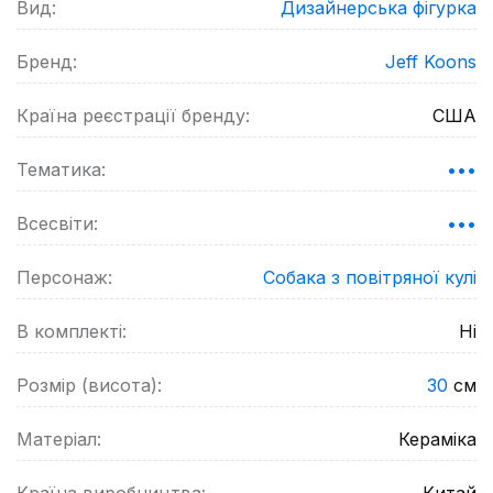
Вид:
Дизайнерська фігурка
Бренд:
Jeff Koons
Країна реєстрації бренду:
США
Тематика:
•••
Всесвіти:
•••
Персонаж:
Собака з повітряної кулі
В комплекті:
Ні
Розмір (висота):
30
см
Матеріал:
Кераміка