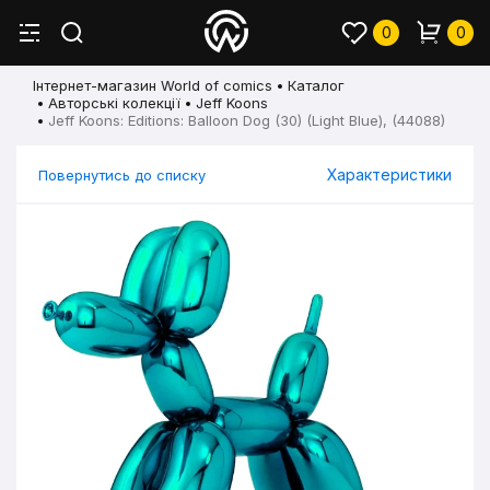
0
0
Інтернет-магазин World of comics
Каталог
Авторські колекції
Jeff Koons
Jeff Koons: Editions: Balloon Dog (30) (Light Blue), (44088)
Характеристики
Повернутись до списку