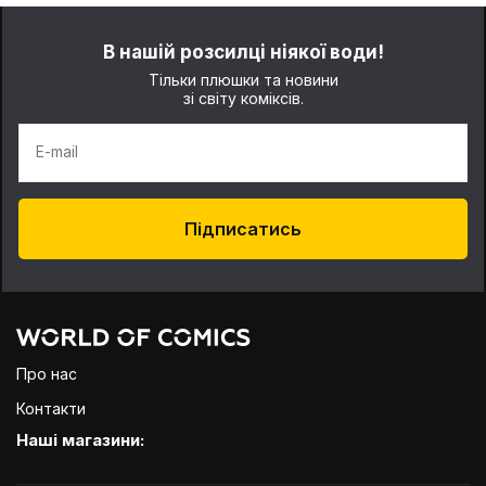
В нашій розсилці ніякої води!
Тільки плюшки та новини
зі світу коміксів.
E-mail
Підписатись
Про нас
Контакти
Наші магазини: