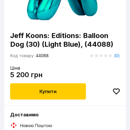
Jeff Koons: Editions: Balloon
Dog (30) (Light Blue), (44088)
Код товару:
44088
(
0
)
Ціна
5 200 грн
Купити
Доставимо
Новою Поштою