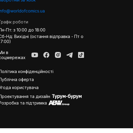
info@worldofcomics.ua
Графік роботи
Пн-Пт: з 10:00 до 18:00
Сб-Нд: Вихідні (остання відправка - Пт о
17:00)
Ми в
соцмережах
Політика конфіденційності
Публiчна оферта
Угода користувача
Проектування та дизайн
Розробка та підтримка