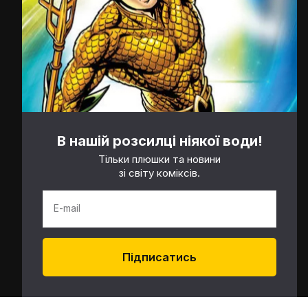
В нашій розсилці ніякої води!
Тільки плюшки та новини
зі світу коміксів.
E-mail
Підписатись