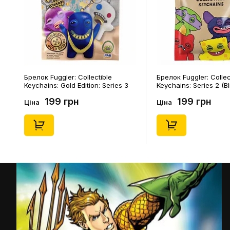
Брелок Fuggler: Collectible
Брелок Fuggler: Collec
Keychains: Gold Edition: Series 3
Keychains: Series 2 (Bl
(Blind Box: 1 з 24), (11550)
46), (15475)
199 грн
199 грн
Ціна
Ціна