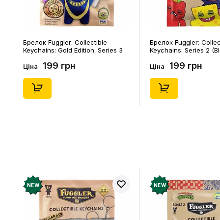
Брелок Fuggler: Collectible
Брелок Fuggler: Collec
Keychains: Gold Edition: Series 3
Keychains: Series 2 (Bl
(Blind Box: 1 з 24), (11550)
46), (15475)
199 грн
199 грн
Ціна
Ціна
NEW
NEW