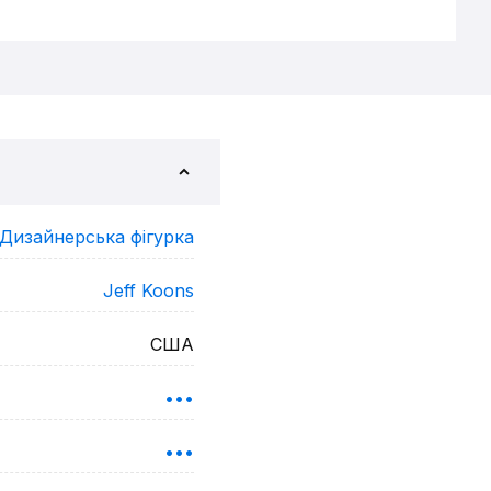
Дизайнерська фігурка
Jeff Koons
США
•••
•••