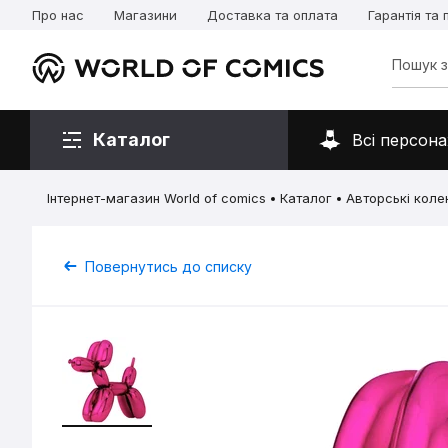
Про нас
Магазини
Доставка та оплата
Гарантія та
Каталог
Всі персона
Інтернет-магазин World of comics
Каталог
Авторські колек
Повернутись до списку