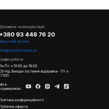
Допомога та консультація
+380 93 448 76 20
Зворотній звʼязок
info@worldofcomics.ua
Графік роботи
Пн-Пт: з 10:00 до 18:00
Сб-Нд: Вихідні (остання відправка - Пт о
17:00)
Ми в
соцмережах
Політика конфіденційності
Публiчна оферта