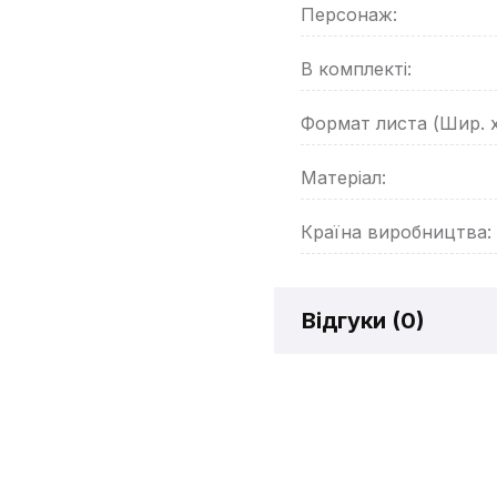
Персонаж:
В комплекті:
Формат листа (Шир. 
Матеріал:
Країна виробництва:
Відгуки (
0
)
Відгукі
Додайте відг
рахунок