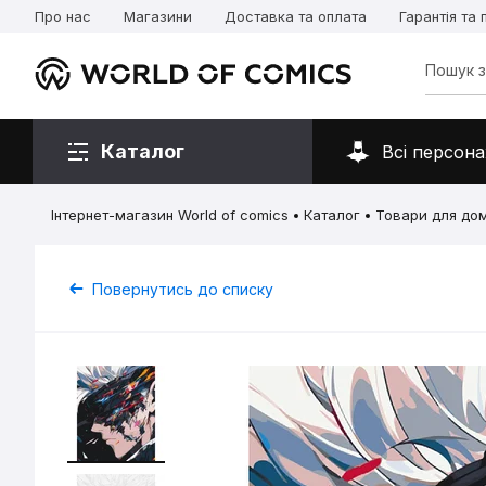
Про нас
Магазини
Доставка та оплата
Гарантія та
Каталог
Всі персона
Інтернет-магазин World of comics
Каталог
Товари для до
Повернутись до списку