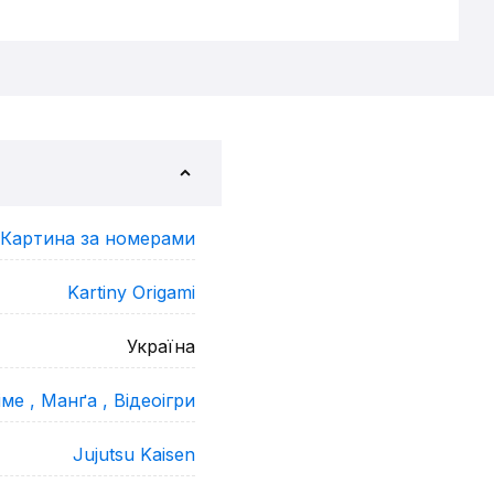
Картина за номерами
Kartiny Origami
Україна
іме ,
Манґа ,
Відеоігри
Jujutsu Kaisen