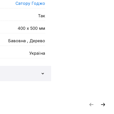
Сатору Годжо
Так
400 х 500
мм
Бавовна , Дерево
Україна
и відгук