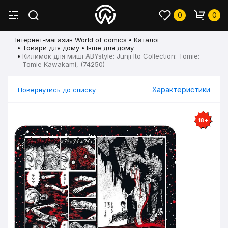
0
0
Інтернет-магазин World of comics
Каталог
Товари для дому
Інше для дому
Килимок для миші ABYstyle: Junji Ito Collection: Tomie:
Tomie Kawakami, (74250)
Характеристики
Повернутись до списку
18+