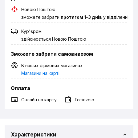
Новою Поштою
зможете забрати
протягом 1-3 днів
у відділенні
Кур'єром
здійснюється Новою Поштою
Зможете забрати самовивозом
В наших фірмових магазинах
Магазини на карті
Оплата
Онлайн на карту
Готівкою
Характеристики