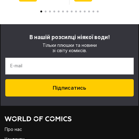
В нашій розсилці ніякої води!
Тільки плюшки та новини
зі світу коміксів.
E-mail
Підписатись
Про нас