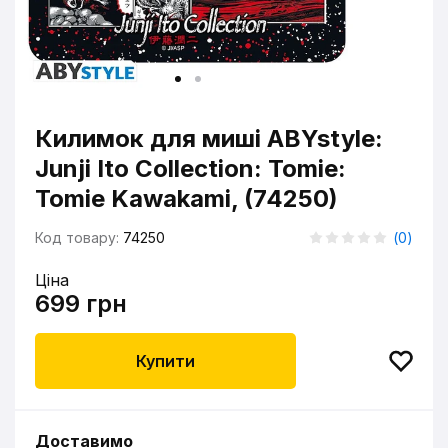
Килимок для миші ABYstyle:
Junji Ito Collection: Tomie:
Tomie Kawakami, (74250)
Код товару:
74250
(
0
)
Ціна
699 грн
Купити
Доставимо