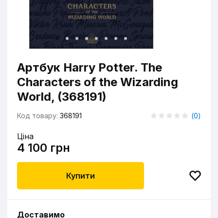
Артбук Harry Potter. The
Characters of the Wizarding
World, (368191)
Код товару:
368191
(
0
)
Ціна
4 100 грн
Купити
Доставимо