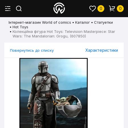
0
0
Інтернет-магазин World of comics
Каталог
Статуетки
Hot Toys
Колекційна фігура Hot Toys: Television Masterpiece: Star
Wars: The Mandalorian: Grogu, (607850)
Характеристики
Повернутись до списку