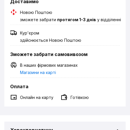
Доставимо
Новою Поштою
зможете забрати
протягом 1-3 днів
у відділенні
Кур'єром
здійснюється Новою Поштою
Зможете забрати самовивозом
В наших фірмових магазинах
Магазини на карті
Оплата
Онлайн на карту
Готівкою