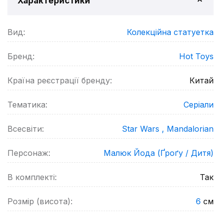
Характеристики
Вид:
Колекційна статуетка
Бренд:
Hot Toys
Країна реєстрації бренду:
Китай
Тематика:
Серіали
Всесвіти:
Star Wars ,
Mandalorian
Персонаж:
Малюк Йода (Ґроґу / Дитя)
В комплекті:
Так
Розмір (висота):
6
см