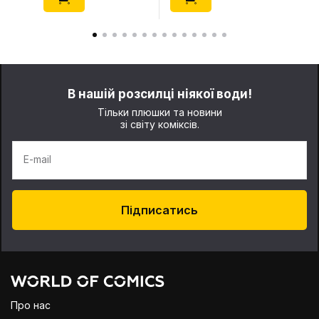
В нашій розсилці ніякої води!
Тільки плюшки та новини
зі світу коміксів.
E-mail
Підписатись
Про нас