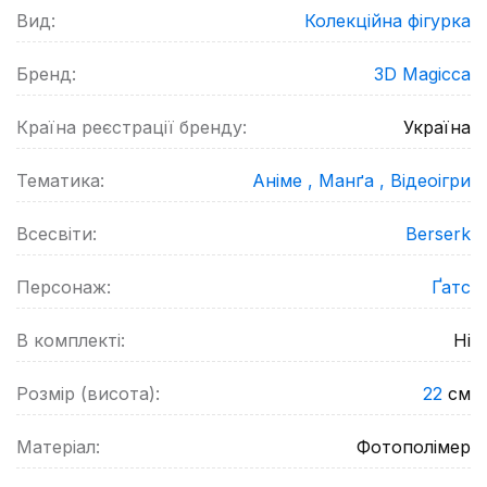
Вид:
Колекційна фігурка
Бренд:
3D Magicca
Країна реєстрації бренду:
Україна
Тематика:
Аніме ,
Манґа ,
Відеоігри
Всесвіти:
Berserk
Персонаж:
Ґатс
В комплекті:
Ні
Розмір (висота):
22
см
Матеріал:
Фотополімер