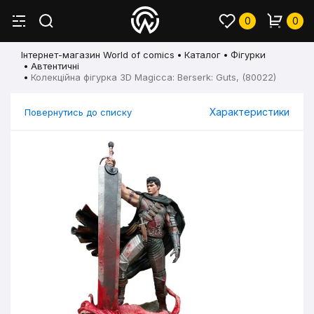
0
0
Інтернет-магазин World of comics
Каталог
Фігурки
Автентичні
Колекційна фігурка 3D Magicca: Berserk: Guts, (80022)
Характеристики
Повернутись до списку