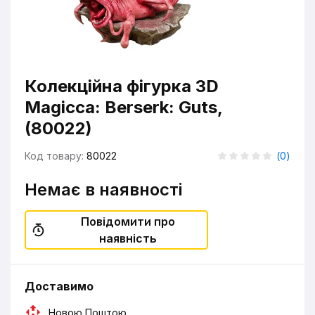
Колекційна фігурка 3D
Magicca: Berserk: Guts,
(80022)
Код товару:
80022
(
0
)
Немає в наявності
Повідомити про
наявність
Доставимо
Новою Поштою