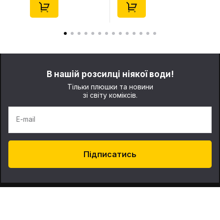
В нашій розсилці ніякої води!
Тільки плюшки та новини
зі світу коміксів.
E-mail
Підписатись
Про нас