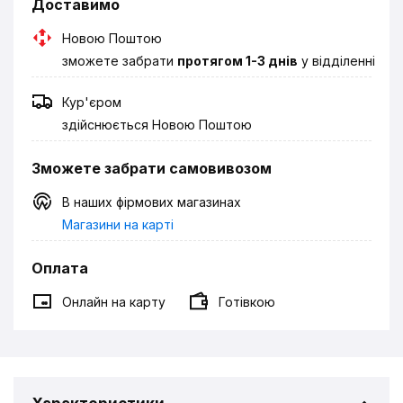
Доставимо
Новою Поштою
зможете забрати
протягом 1-3 днів
у відділенні
Кур'єром
здійснюється Новою Поштою
Зможете забрати самовивозом
В наших фірмових магазинах
Магазини на карті
Оплата
Онлайн на карту
Готівкою