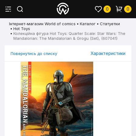
0
0
Інтернет-магазин World of comics
Каталог
Статуетки
Hot Toys
Колекційна фігура Hot Toys: Quarter Scale: Star Wars: The
Mandalorian: The Mandalorian & Grogu (Set), (607041)
Характеристики
Повернутись до списку