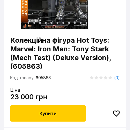
Колекційна фігура Hot Toys:
Marvel: Iron Man: Tony Stark
(Mech Test) (Deluxe Version),
(605863)
Код товару:
605863
(
0
)
Ціна
23 000 грн
Купити