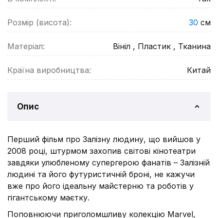
Розмір (висота):
30
см
Матеріал:
Вініл , Пластик , Тканина
Країна виробництва:
Китай
Опис
Перший фільм про Залізну людину, що вийшов у
2008 році, штурмом захопив світові кінотеатри
завдяки улюбленому супергерою фанатів – Залізній
людині та його футуристичній броні, не кажучи
вже про його ідеальну майстерню та роботів у
гігантському маєтку.
Поповнюючи приголомшливу колекцію Marvel,