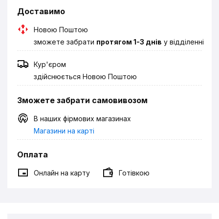
Доставимо
Новою Поштою
зможете забрати
протягом 1-3 днів
у відділенні
Кур'єром
здійснюється Новою Поштою
Зможете забрати самовивозом
В наших фірмових магазинах
Магазини на карті
Оплата
Онлайн на карту
Готівкою