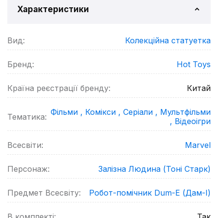
Характеристики
Вид:
Колекційна статуетка
Бренд:
Hot Toys
Країна реєстрації бренду:
Китай
Фільми ,
Комікси ,
Серіали ,
Мультфільми
Тематика:
,
Відеоігри
Всесвіти:
Marvel
Персонаж:
Залізна Людина (Тоні Старк)
Предмет Всесвіту:
Робот-помічник Dum-E (Дам-І)
В комплекті:
Так