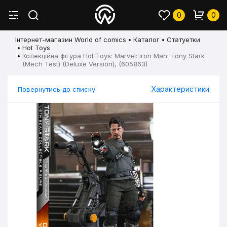
0
0
Інтернет-магазин World of comics
Каталог
Статуетки
Hot Toys
Колекційна фігура Hot Toys: Marvel: Iron Man: Tony Stark
(Mech Test) (Deluxe Version), (605863)
Характеристики
Повернутись до списку