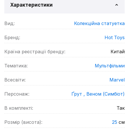
Характеристики
Вид:
Колекційна статуетка
Бренд:
Hot Toys
Країна реєстрації бренду:
Китай
Тематика:
Мультфільми
Всесвіти:
Marvel
Персонаж:
Ґрут ,
Веном (Симбіот)
В комплекті:
Так
Розмір (висота):
25
см