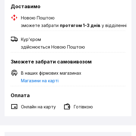
Доставимо
Новою Поштою
зможете забрати
протягом 1-3 днів
у відділенні
Кур'єром
здійснюється Новою Поштою
Зможете забрати самовивозом
В наших фірмових магазинах
Магазини на карті
Оплата
Онлайн на карту
Готівкою