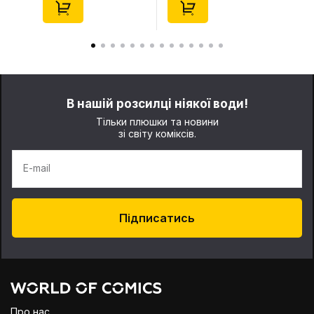
В нашій розсилці ніякої води!
Тільки плюшки та новини
зі світу коміксів.
E-mail
Підписатись
Про нас