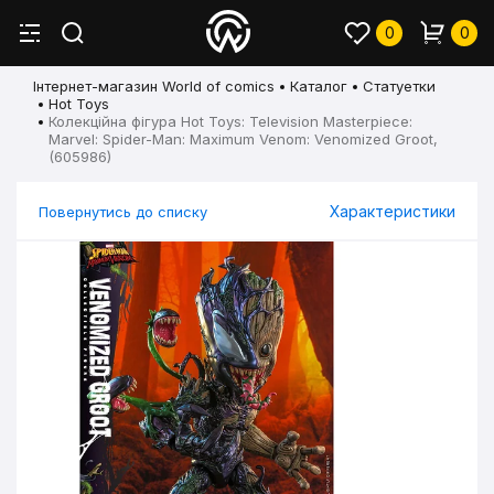
0
0
Інтернет-магазин World of comics
Каталог
Статуетки
Hot Toys
Колекційна фігура Hot Toys: Television Masterpiece:
Marvel: Spider-Man: Maximum Venom: Venomized Groot,
(605986)
Характеристики
Повернутись до списку