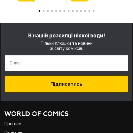
В нашій розсилці ніякої води!
Тільки плюшки та новини
зі світу коміксів.
E-mail
Підписатись
Про нас