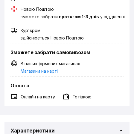
Новою Поштою
зможете забрати
протягом 1-3 днів
у відділенні
Кур'єром
здійснюється Новою Поштою
Зможете забрати самовивозом
В наших фірмових магазинах
Магазини на карті
Оплата
Онлайн на карту
Готівкою
Характеристики