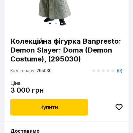
Колекційна фігурка Banpresto:
Demon Slayer: Doma (Demon
Costume), (295030)
Код товару:
295030
(
0
)
Ціна
3 000 грн
Купити
Доставимо