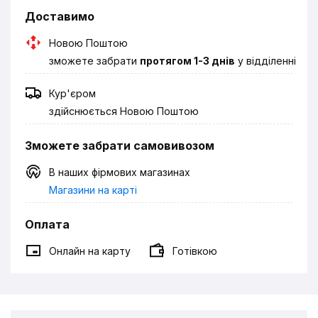
Доставимо
Новою Поштою
зможете забрати
протягом 1-3 днів
у відділенні
Кур'єром
здійснюється Новою Поштою
Зможете забрати самовивозом
В наших фірмових магазинах
Магазини на карті
Оплата
Онлайн на карту
Готівкою