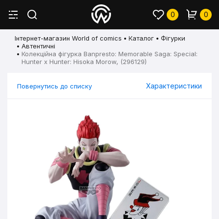
0
0
Інтернет-магазин World of comics
Каталог
Фігурки
Автентичні
Колекційна фігурка Banpresto: Memorable Saga: Special:
Hunter x Hunter: Hisoka Morow, (296129)
Характеристики
Повернутись до списку