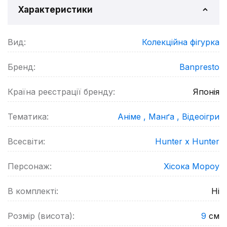
Характеристики
Вид:
Колекційна фігурка
Бренд:
Banpresto
Країна реєстрації бренду:
Японія
Тематика:
Аніме ,
Манґа ,
Відеоігри
Всесвіти:
Hunter x Hunter
Персонаж:
Хісока Мороу
В комплекті:
Ні
Розмір (висота):
9
см