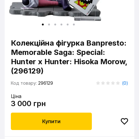
Колекційна фігурка Banpresto:
Memorable Saga: Special:
Hunter x Hunter: Hisoka Morow,
(296129)
Код товару:
296129
(
0
)
Ціна
3 000 грн
Купити