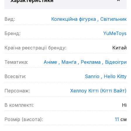
Характеристики
Вид:
Колекційна фігурка ,
Світильник
Бренд:
YuMeToys
Країна реєстрації бренду:
Китай
Тематика:
Аніме ,
Манґа ,
Реклама ,
Відеоігри
Всесвіти:
Sanrio ,
Hello Kitty
Персонаж:
Хеллоу Кітті (Кітті Вайт)
В комплекті:
Ні
Розмір (висота):
11
см