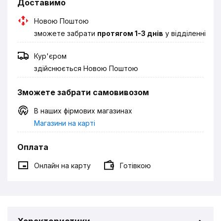
Доставимо
Новою Поштою
зможете забрати
протягом 1-3 днів
у відділенні
Кур'єром
здійснюється Новою Поштою
Зможете забрати самовивозом
В наших фірмових магазинах
Магазини на карті
Оплата
Онлайн на карту
Готівкою