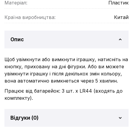
Матеріал:
Пластик
Країна виробництва:
Китай
Опис
Щоб увімкнути або вимкнути іграшку, натисніть на
кнопку, приховану на дні фігурки. Або ви можете
увімкнути іграшку і після декількох змін кольору,
вона автоматично вимкнеться через 5 хвилин.
Працює від батарейок: 3 шт. x LR44 (входять до
комплекту).
Відгуки (
0
)