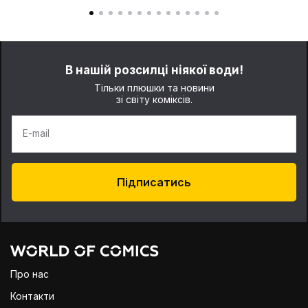
В нашій розсилці ніякої води!
Тільки плюшки та новини
зі світу коміксів.
E-mail
Підписатись
Про нас
Контакти