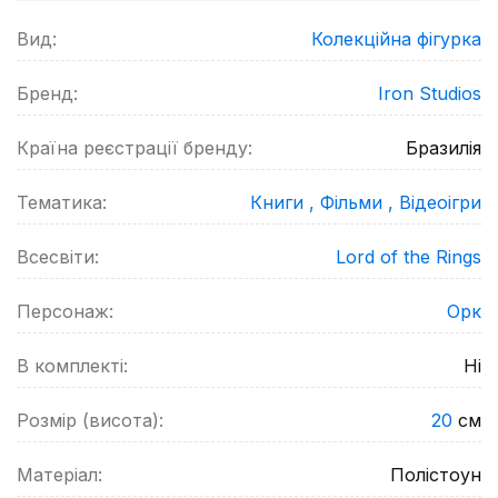
Вид:
Колекційна фігурка
Бренд:
Iron Studios
Країна реєстрації бренду:
Бразилія
Тематика:
Книги ,
Фільми ,
Відеоігри
Всесвіти:
Lord of the Rings
Персонаж:
Орк
В комплекті:
Ні
Розмір (висота):
20
см
Матеріал:
Полістоун