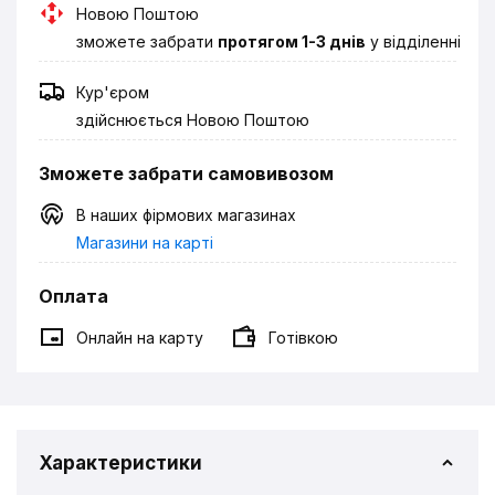
Новою Поштою
зможете забрати
протягом 1-3 днів
у відділенні
Кур'єром
здійснюється Новою Поштою
Зможете забрати самовивозом
В наших фірмових магазинах
Магазини на карті
Оплата
Онлайн на карту
Готівкою
Характеристики