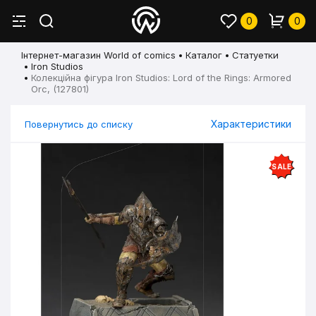
0
0
Інтернет-магазин World of comics
Каталог
Статуетки
Iron Studios
Колекційна фігура Iron Studios: Lord of the Rings: Armored
Orc, (127801)
Характеристики
Повернутись до списку
SALE