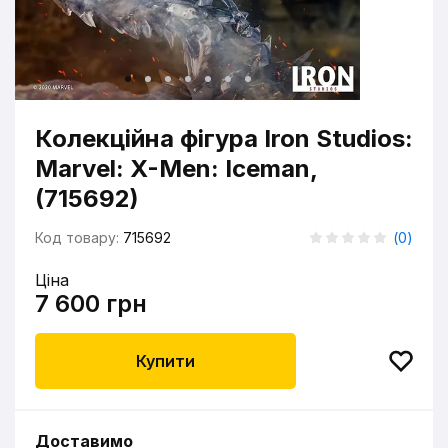
Колекційна фігура Iron Studios:
Marvel: X-Men: Iceman,
(715692)
Код товару:
715692
(
0
)
Ціна
7 600 грн
Купити
Доставимо