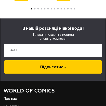
В нашій розсилці ніякої води!
Тільки плюшки та новини
зі світу коміксів.
E-mail
Підписатись
Про нас