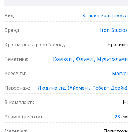
Вид:
Колекційна фігурка
Бренд:
Iron Studios
Країна реєстрації бренду:
Бразилія
Тематика:
Комікси ,
Фільми ,
Мультфільми
Всесвіти:
Marvel
Персонаж:
Людина-лід (Айсмен / Роберт Дрейк)
В комплекті:
Ні
Розмір (висота):
23
см
Матеріал:
Полістоун