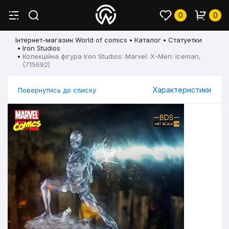
0
0
Інтернет-магазин World of comics
Каталог
Статуетки
Iron Studios
Колекційна фігура Iron Studios: Marvel: X-Men: Iceman,
(715692)
Характеристики
Повернутись до списку