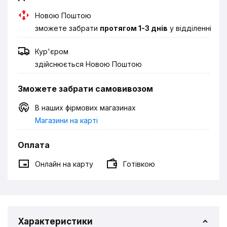
Новою Поштою
зможете забрати
протягом 1-3 днів
у відділенні
Кур'єром
здійснюється Новою Поштою
Зможете забрати самовивозом
В наших фірмових магазинах
Магазини на карті
Оплата
Онлайн на карту
Готівкою
Характеристики