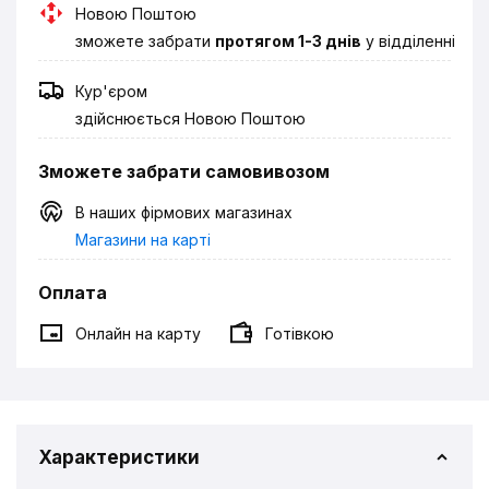
Новою Поштою
зможете забрати
протягом 1-3 днів
у відділенні
Кур'єром
здійснюється Новою Поштою
Зможете забрати самовивозом
В наших фірмових магазинах
Магазини на карті
Оплата
Онлайн на карту
Готівкою
Характеристики