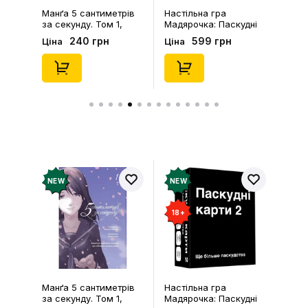
Манґа 5 сантиметрів
Настільна гра
за секунду. Том 1,
Мадярочка: Паскудні
(168810)
карти 2, (940245)
240 грн
599 грн
Ціна
Ціна
NEW
NEW
18+
Манґа 5 сантиметрів
Настільна гра
за секунду. Том 1,
Мадярочка: Паскудні