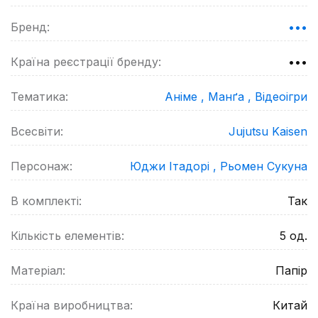
Бренд:
•••
Країна реєстрації бренду:
•••
Тематика:
Аніме ,
Манґа ,
Відеоігри
Всесвіти:
Jujutsu Kaisen
Персонаж:
Юджи Ітадорі ,
Рьомен Сукуна
В комплекті:
Так
Кількість елементів:
5
од.
Матеріал:
Папір
Країна виробництва:
Китай