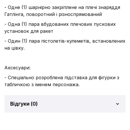
- Одне (1) шарнірно закріплене на плечі знаряддя
Гатлінга, поворотний і різноспрямований
- Одна (1) пара вбудованих плечових пускових
установок для ракет
- Один (1) пара пістолетів-кулеметів, встановлених
на цівку.
Аксесуари:
- Спеціально розроблена підставка для фігурки з
табличкою з іменем персонажа.
Відгуки (
0
)
Відгуків про товар ще