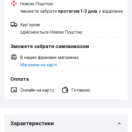
Новою Поштою
зможете забрати
протягом 1-3 днів
у відділенні
Кур'єром
здійснюється Новою Поштою
Зможете забрати самовивозом
В наших фірмових магазинах
Магазини на карті
Оплата
Онлайн на карту
Готівкою
Характеристики