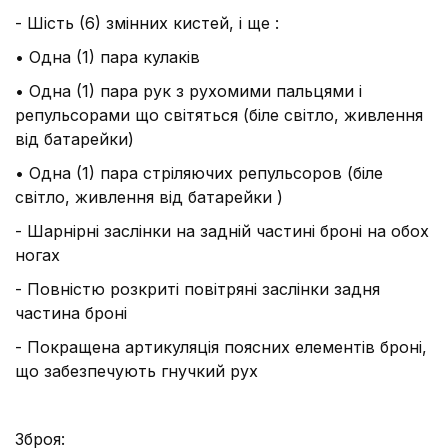
- Шість (6) змінних кистей, і ще :
• Одна (1) пара кулаків
• Одна (1) пара рук з рухомими пальцями і
репульсорами що світяться (біле світло, живлення
від батарейки)
• Одна (1) пара стріляючих репульсоров (біле
світло, живлення від батарейки )
- Шарнірні заслінки на задній частині броні на обох
ногах
- Повністю розкриті повітряні заслінки задня
частина броні
- Покращена артикуляція поясних елементів броні,
що забезпечують гнучкий рух
Зброя: