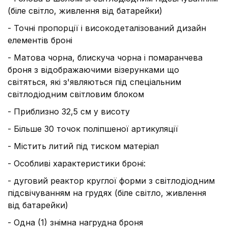
(біле світло, живлення від батарейки)
- Точні пропорції і високодеталізований дизайн
елементів броні
- Матова чорна, блискуча чорна і помаранчева
броня з відображаючими візерунками що
світяться, які з'являються під спеціальним
світлодіодним світловим блоком
- Приблизно 32,5 см у висоту
- Більше 30 точок поліпшеної артикуляції
- Містить литий під тиском матеріал
- Особливі характеристики броні:
- дуговий реактор круглої форми з світлодіодним
підсвічуванням на грудях (біле світло, живлення
від батарейки)
- Одна (1) знімна нагрудна броня