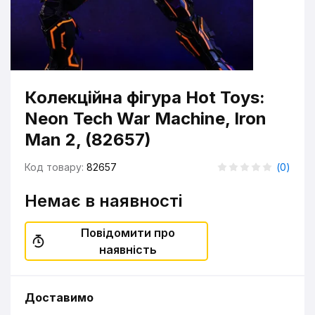
Колекційна фігура Hot Toys:
Neon Tech War Machine, Iron
Man 2, (82657)
Код товару:
82657
(
0
)
Немає в наявності
Повідомити про
наявність
Доставимо