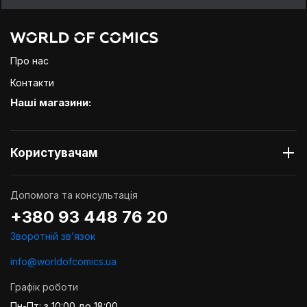
Про нас
Контакти
Наші магазини:
Користувачам
Допомога та консультація
+380 93 448 76 20
Зворотній звʼязок
info@worldofcomics.ua
Графік роботи
Пн-Пт: з 10:00 до 18:00