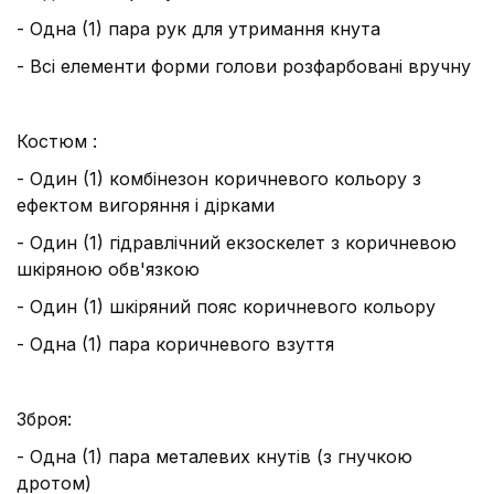
- Одна (1) пара рук для утримання кнута
- Всі елементи форми голови розфарбовані вручну
Костюм :
- Один (1) комбінезон коричневого кольору з
ефектом вигоряння і дірками
- Один (1) гідравлічний екзоскелет з коричневою
шкіряною обв'язкою
- Один (1) шкіряний пояс коричневого кольору
- Одна (1) пара коричневого взуття
Зброя:
- Одна (1) пара металевих кнутів (з гнучкою
дротом)