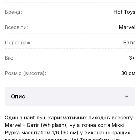
Бренд:
Hot Toys
Всесвіти:
Marvel
Персонаж:
Батіг
Вік:
3+
Розмір (висота):
30
см
Опис
Один з найбільш харизматичних лиходіїв всесвіту
Marvel – Батіг (Whiplash), ну а точна копія Міккі
Рурка масштабом 1/6 (30 см) у виконанні кращих