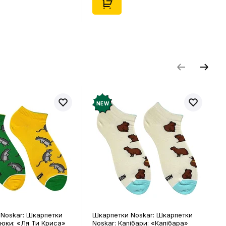
NEW
Noskar: Шкарпетки
Шкарпетки Noskar: Шкарпетки
цюки: «Ля Ти Криса»
Noskar: Капібари: «Капібара»