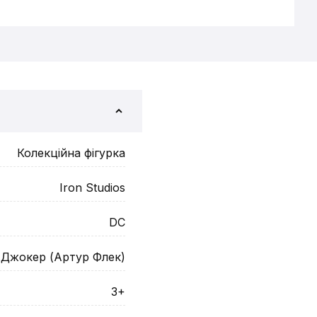
Колекційна фігурка
Iron Studios
DC
Джокер (Артур Флек)
3+