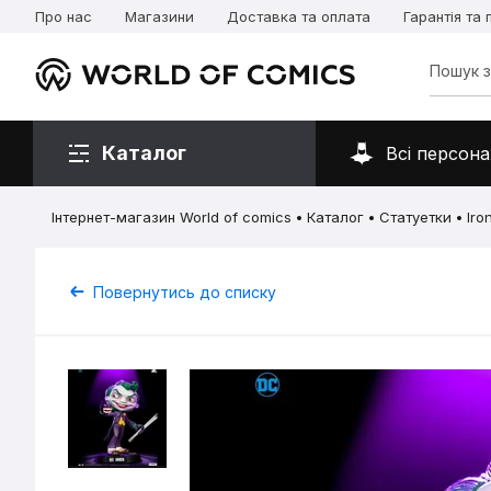
Про нас
Магазини
Доставка та оплата
Гарантія та
Каталог
Всі персона
Інтернет-магазин World of comics
Каталог
Статуетки
Iro
Повернутись до списку