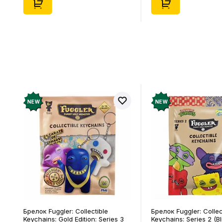
NEW
NEW
Брелок Fuggler: Collectible
Брелок Fuggler: Collec
Keychains: Gold Edition: Series 3
Keychains: Series 2 (Bl