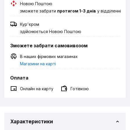
Новою Поштою
зможете забрати
протягом 1-3 днів
у відділенні
Кур'єром
здійснюється Новою Поштою
Зможете забрати самовивозом
В наших фірмових магазинах
Магазини на карті
Оплата
Онлайн на карту
Готівкою
Характеристики