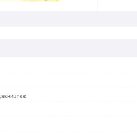
давництва: