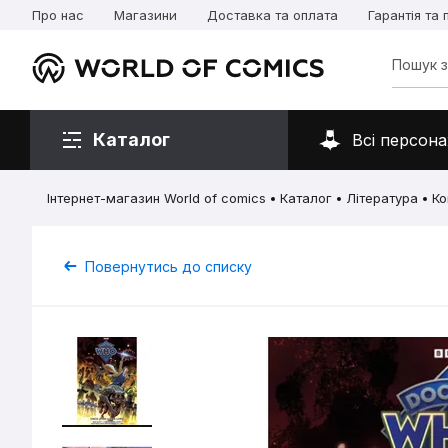
Про нас
Магазини
Доставка та оплата
Гарантія та
Каталог
Всі персона
Інтернет-магазин World of comics
Каталог
Література
Ко
Повернутись до списку