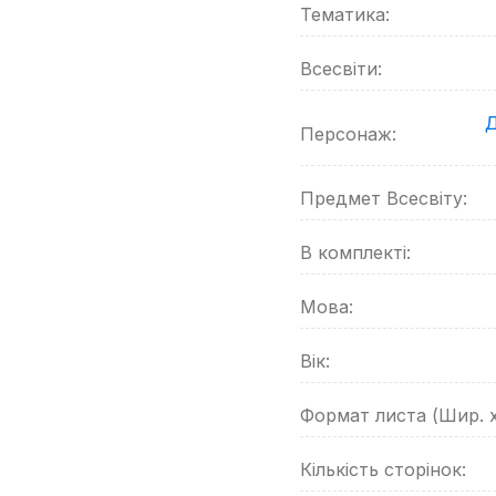
Тематика:
Всесвіти:
Д
Персонаж:
Предмет Всесвіту:
В комплекті:
Мова:
Вік:
Формат листа (Шир. 
Кількість сторінок: